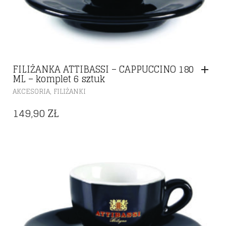
FILIŻANKA ATTIBASSI – CAPPUCCINO 180
ML – komplet 6 sztuk
,
AKCESORIA
FILIŻANKI
149,90
ZŁ