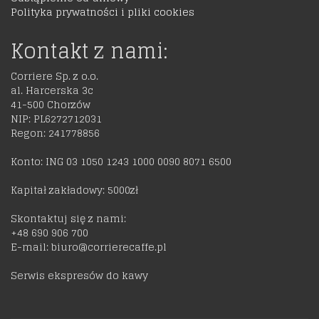
Polityka prywatności i pliki cookies
Kontakt z nami:
Corriere Sp. z o.o.
al. Harcerska 3c
41-500 Chorzów
NIP: PL6272712031
Regon: 241778856
Konto: ING 03 1050 1243 1000 0090 8071 6500
Kapitał zakładowy: 5000zł
Skontaktuj się z nami:
+48 690 906 700
E-mail: biuro@corrierecaffe.pl
Serwis ekspresów do kawy