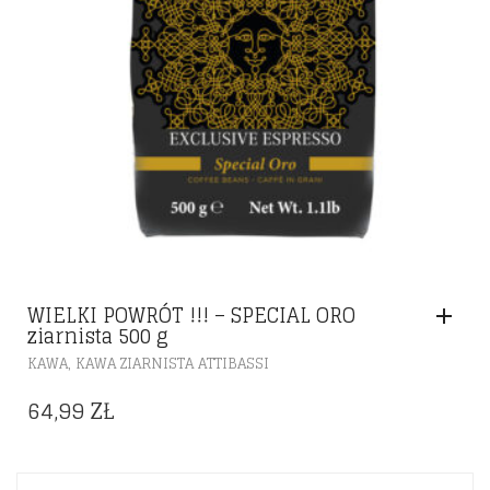
WIELKI POWRÓT !!! – SPECIAL ORO
ziarnista 500 g
,
KAWA
KAWA ZIARNISTA ATTIBASSI
64,99
ZŁ