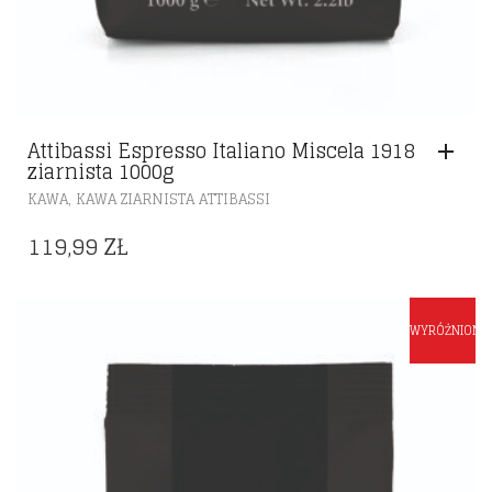
Attibassi Espresso Italiano Miscela 1918
ziarnista 1000g
,
KAWA
KAWA ZIARNISTA ATTIBASSI
119,99
ZŁ
WYRÓŻNIONE