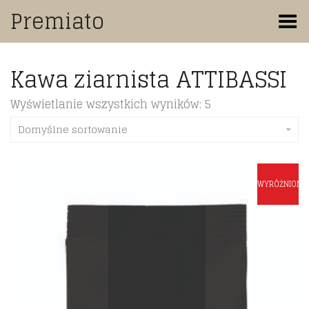
Premiato
Toggle Menu
Kawa ziarnista ATTIBASSI
Wyświetlanie wszystkich wyników: 5
Domyślne sortowanie
WYRÓŻNIONE