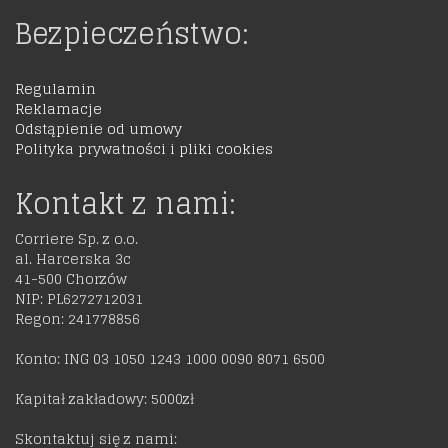
Bezpieczeństwo:
Regulamin
Reklamacje
Odstąpienie od umowy
Polityka prywatności i pliki cookies
Kontakt z nami:
Corriere Sp. z o.o.
al. Harcerska 3c
41-500 Chorzów
NIP: PL6272712031
Regon: 241778856
Konto: ING 03 1050 1243 1000 0090 8071 6500
Kapitał zakładowy: 5000zł
Skontaktuj się z nami: