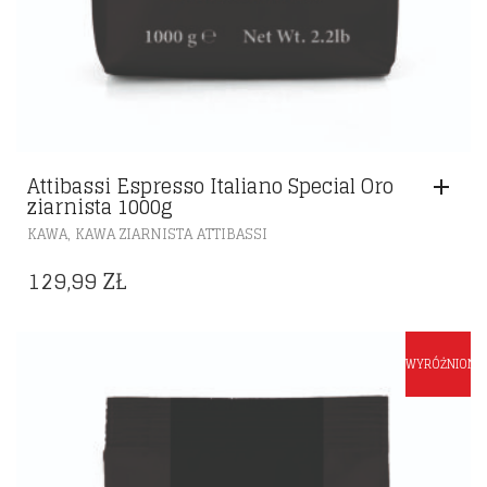
Attibassi Espresso Italiano Special Oro
ziarnista 1000g
,
KAWA
KAWA ZIARNISTA ATTIBASSI
129,99
ZŁ
WYRÓŻNIONE