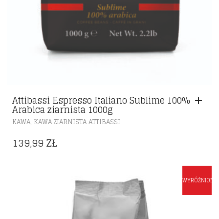
Attibassi Espresso Italiano Sublime 100%
Arabica ziarnista 1000g
,
KAWA
KAWA ZIARNISTA ATTIBASSI
139,99
ZŁ
WYRÓŻNIONE