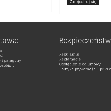
Zarejestruj się
tawa:
Bezpieczeństw
a
Regulamin
ci
Reklamacje
y i paragony
Odstąpienie od umowy
osobisty
Polityka prywatności i pliki 