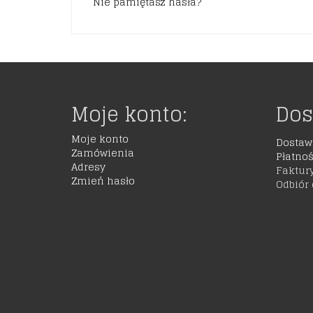
Nie pamiętasz hasła?
Moje konto:
Dos
Moje konto
Dostaw
Zamówienia
Płatnoś
Adresy
Faktur
Zmień hasło
Odbiór 