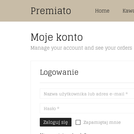
Premiato
Home
Kaw
Moje konto
Manage your account and see your orders
Logowanie
Zaloguj się
Zapamiętaj mnie