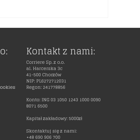
o:
Kontakt z nami:
Corriere Sp. z o.o.
al. Harcerska 3c
41-500 Chorzów
NIP: PL6272712031
cookies
Regon: 241778856
Konto: ING 03 1050 1243 1000 0090
8071 6500
Kapitał zakładowy: 5000zł
Skontaktuj się z nami:
+48 690 906 700