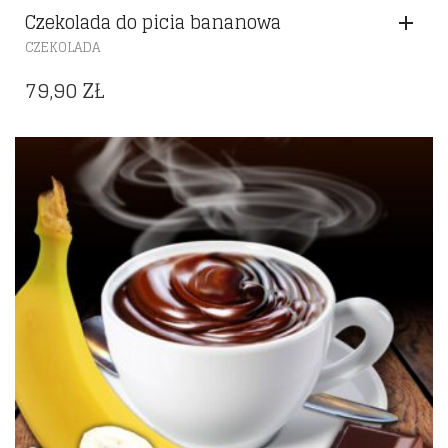
Czekolada do picia bananowa
CZEKOLADA
79,90
ZŁ