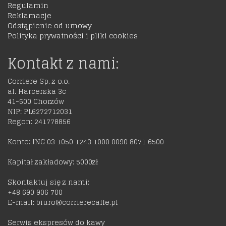
Regulamin
Reklamacje
Odstąpienie od umowy
Polityka prywatności i pliki cookies
Kontakt z nami:
Corriere Sp. z o.o.
al. Harcerska 3c
41-500 Chorzów
NIP: PL6272712031
Regon: 241778856
Konto: ING 03 1050 1243 1000 0090 8071 6500
Kapitał zakładowy: 5000zł
Skontaktuj się z nami:
+48 690 906 700
E-mail: biuro@corrierecaffe.pl
Serwis ekspresów do kawy