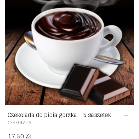
Czekolada do picia gorzka – 5 saszetek
CZEKOLADA
17,50
ZŁ