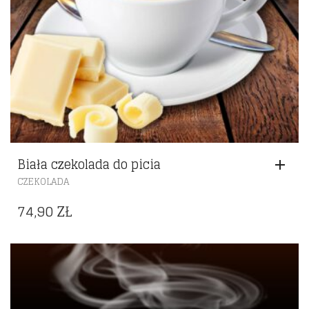
Biała czekolada do picia
CZEKOLADA
74,90
ZŁ