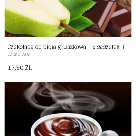
Czekolada do picia gruszkowa – 5 saszetek
CZEKOLADA
17,50
ZŁ