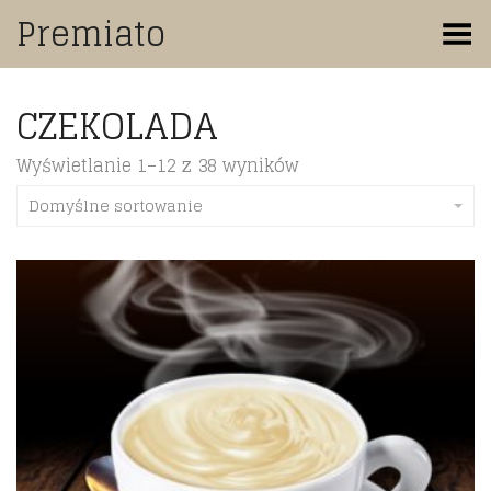
Premiato
Toggle Menu
CZEKOLADA
Wyświetlanie 1–12 z 38 wyników
Domyślne sortowanie