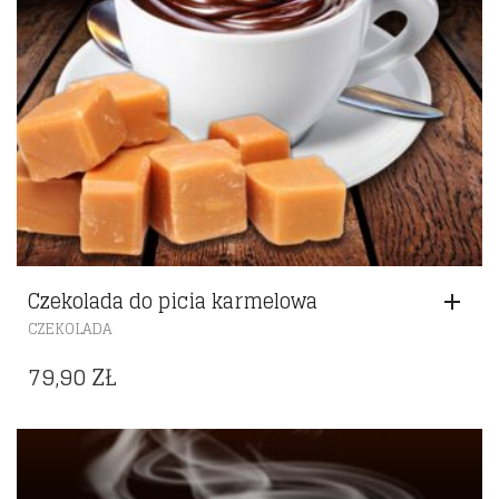
Czekolada do picia karmelowa
CZEKOLADA
79,90
ZŁ