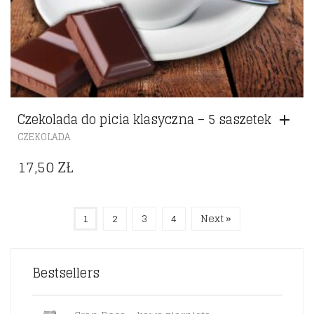
Czekolada do picia klasyczna – 5 saszetek
CZEKOLADA
17,50
ZŁ
1
2
3
4
Next »
Bestsellers