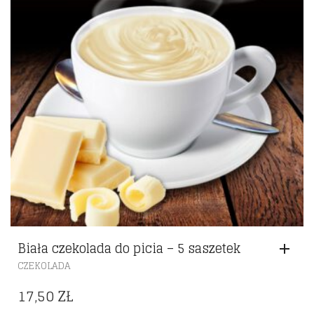
Biała czekolada do picia – 5 saszetek
CZEKOLADA
17,50
ZŁ