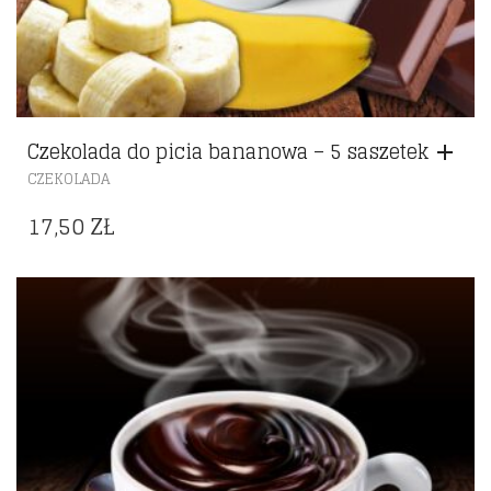
Czekolada do picia bananowa – 5 saszetek
CZEKOLADA
17,50
ZŁ