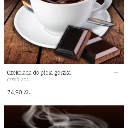
Czekolada do picia gorzka
CZEKOLADA
74,90
ZŁ