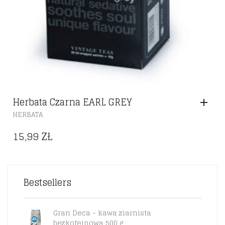
Herbata Czarna EARL GREY
HERBATA
15,99
ZŁ
Bestsellers
Gran Deca - kawa ziarnista
bezkofeinowa 500 g