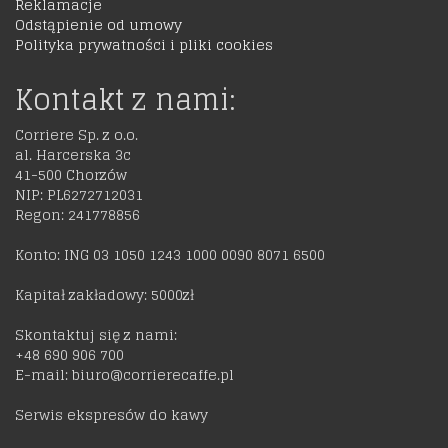
Reklamacje
Odstąpienie od umowy
Polityka prywatności i pliki cookies
Kontakt z nami:
Corriere Sp. z o.o.
al. Harcerska 3c
41-500 Chorzów
NIP: PL6272712031
Regon: 241778856
Konto: ING 03 1050 1243 1000 0090 8071 6500
Kapitał zakładowy: 5000zł
Skontaktuj się z nami:
+48 690 906 700
E-mail: biuro@corrierecaffe.pl
Serwis ekspresów do kawy