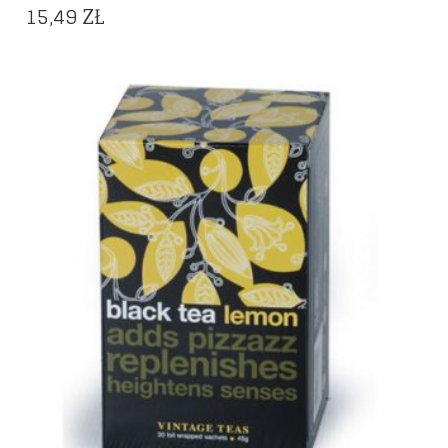
15,49
ZŁ