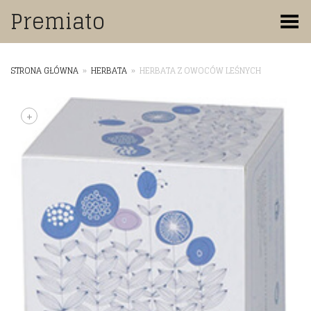
Premiato
Toggle Menu
STRONA GŁÓWNA
»
HERBATA
»
HERBATA Z OWOCÓW LEŚNYCH
+