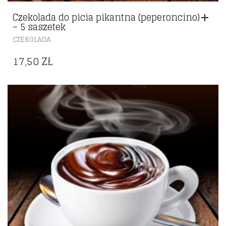
Czekolada do picia pikantna (peperoncino)
– 5 saszetek
CZEKOLADA
17,50
ZŁ