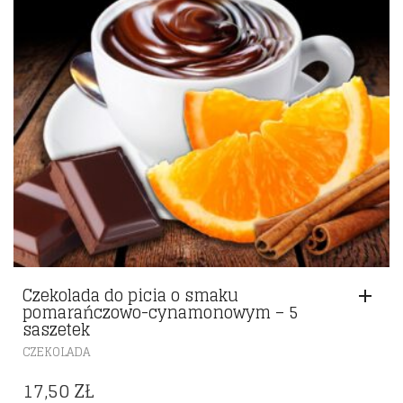
Czekolada do picia o smaku
pomarańczowo-cynamonowym – 5
saszetek
CZEKOLADA
17,50
ZŁ