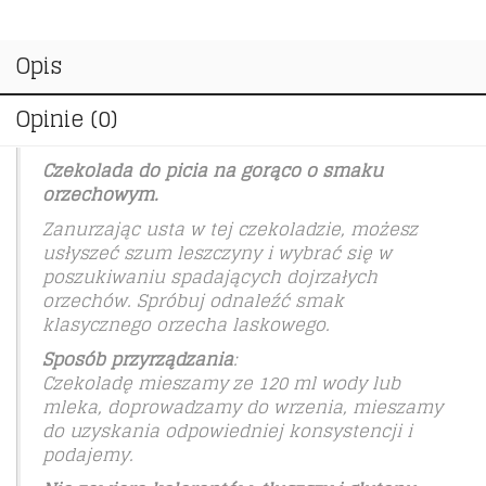
Opis
Opinie (0)
Czekolada do picia na gorąco o smaku
orzechowym.
Zanurzając usta w tej czekoladzie, możesz
usłyszeć szum leszczyny i wybrać się w
poszukiwaniu spadających dojrzałych
orzechów. Spróbuj odnaleźć smak
klasycznego orzecha laskowego.
Sposób przyrządzania
:
Czekoladę mieszamy ze 120 ml wody lub
mleka, doprowadzamy do wrzenia, mieszamy
do uzyskania odpowiedniej konsystencji i
podajemy.