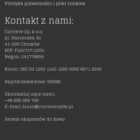
Polityka prywatności i pliki cookies
Kontakt z nami:
Corriere Sp. z o.o.
al. Harcerska 3c
41-500 Chorzów
NIP: PL6272712031
Regon: 241778856
Konto: ING 03 1050 1243 1000 0090 8071 6500
Kapitał zakładowy: 5000zł
Skontaktuj się z nami:
+48 690 906 700
E-mail: biuro@corrierecaffe.pl
Serwis ekspresów do kawy