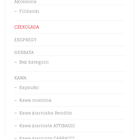
Akcesoria
Filiżanki
CZEKOLADA
EKSPRESY
HERBATA
Bez kategorii
KAWA
Kapsułki
Kawa mielona
Kawa ziarniska Bendito
Kawa ziarnista ATTIBASSI
Kawa ziarnista CARRACCI