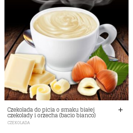
Czekolada do picia o smaku białej
czekolady i orzecha (bacio bianco)
CZEKOLADA