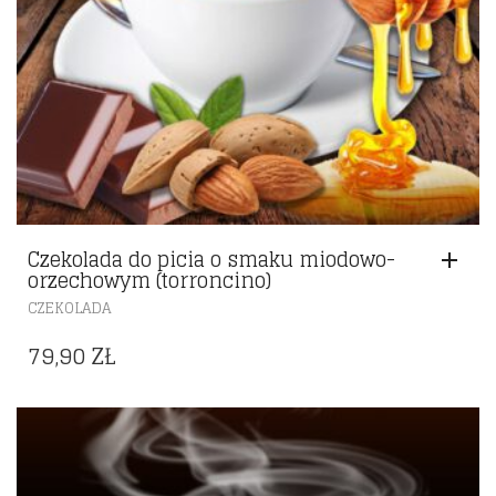
Czekolada do picia o smaku miodowo-
orzechowym (torroncino)
CZEKOLADA
79,90
ZŁ