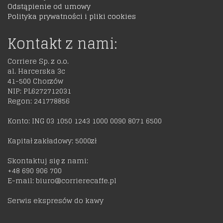
Odstąpienie od umowy
Polityka prywatności i pliki cookies
Kontakt z nami:
Corriere Sp. z o.o.
al. Harcerska 3c
41-500 Chorzów
NIP: PL6272712031
Regon: 241778856
Konto: ING 03 1050 1243 1000 0090 8071 6500
Kapitał zakładowy: 5000zł
Skontaktuj się z nami:
+48 690 906 700
E-mail: biuro@corrierecaffe.pl
Serwis ekspresów do kawy