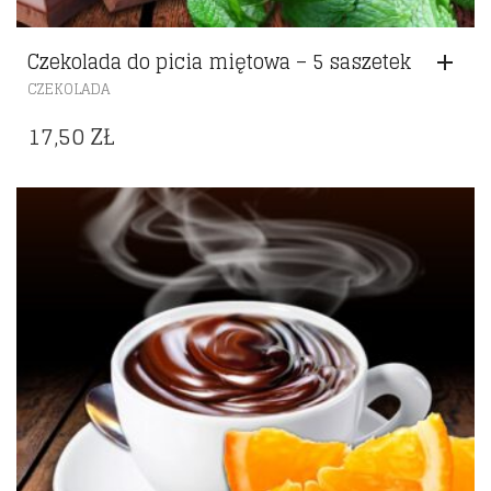
Czekolada do picia miętowa – 5 saszetek
CZEKOLADA
17,50
ZŁ