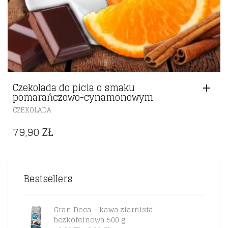
Czekolada do picia o smaku
pomarańczowo-cynamonowym
CZEKOLADA
79,90
ZŁ
Bestsellers
Gran Deca - kawa ziarnista
bezkofeinowa 500 g