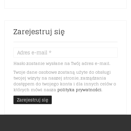
Zarejestruj się
Hasło zostanie wysłane na Twój adres e-mail.
Twoje dane osobowe zostaną użyte do obsługi
twojej wizyty na naszej stronie, zarządzania
dostępem do twojego konta i dla innych celów o
których mówi nasza
polityka prywatności
.
Zarejestruj się