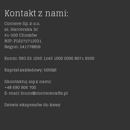
Kontakt z nami:
Corriere Sp. z o.o.
al. Harcerska 3c
41-500 Chorzów
NIP: PL6272712031
Regon: 241778856
Konto: ING 03 1050 1243 1000 0090 8071 6500
Kapitał zakładowy: 5000zł
Skontaktuj się z nami:
+48 690 906 700
E-mail: biuro@corrierecaffe.pl
Serwis ekspresów do kawy