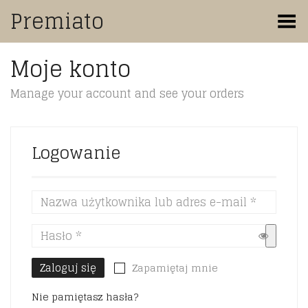
Premiato
Toggle Menu
Moje konto
Manage your account and see your orders
Logowanie
Zaloguj się
Zapamiętaj mnie
Nie pamiętasz hasła?